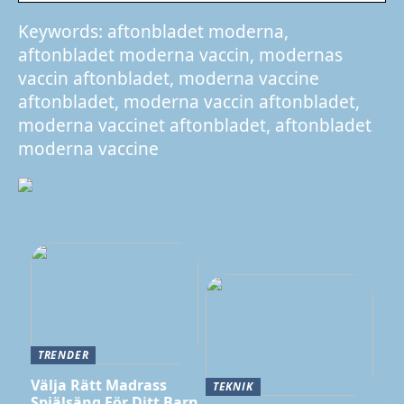
Keywords: aftonbladet moderna,
aftonbladet moderna vaccin, modernas
vaccin aftonbladet, moderna vaccine
aftonbladet, moderna vaccin aftonbladet,
moderna vaccinet aftonbladet, aftonbladet
moderna vaccine
TRENDER
Välja Rätt Madrass
TEKNIK
Spjälsäng För Ditt Barn