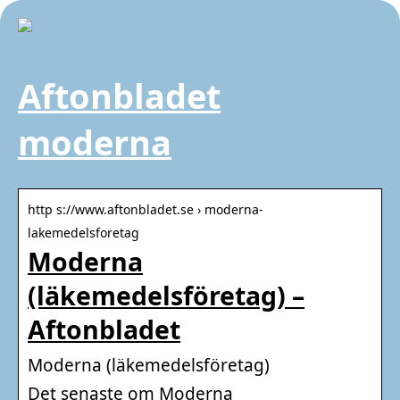
Aftonbladet
moderna
http s://www.aftonbladet.se › moderna-
lakemedelsforetag
Moderna
(läkemedelsföretag) –
Aftonbladet
Moderna (läkemedelsföretag)
Det senaste om Moderna