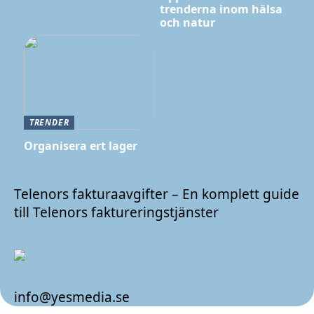
trenderna inom hälsa
och natur
TRENDER
Organisera ert lager
Telenors fakturaavgifter – En komplett guide
till Telenors faktureringstjänster
info@yesmedia.se