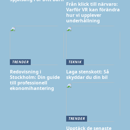
Från klick till närvaro:
Varför VR kan förändra
hur vi upplever
underhållning
TRENDER
TEKNIK
Redovisning i
Laga stenskott: Så
Stockholm: Din guide
skyddar du din bil
till professionell
ekonomihantering
TRENDER
Upptäck de senaste