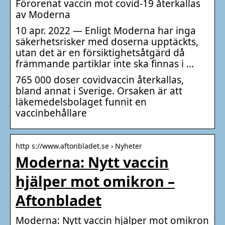
Förorenat vaccin mot covid-19 återkallas
av Moderna
10 apr. 2022 — Enligt Moderna har inga
säkerhetsrisker med doserna upptäckts,
utan det är en försiktighetsåtgärd då
främmande partiklar inte ska finnas i …
765 000 doser covidvaccin återkallas,
bland annat i Sverige. Orsaken är att
läkemedelsbolaget funnit en
vaccinbehållare
http s://www.aftonbladet.se › Nyheter
Moderna: Nytt vaccin
hjälper mot omikron –
Aftonbladet
Moderna: Nytt vaccin hjälper mot omikron