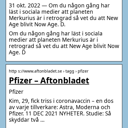
31 okt. 2022 — Om du någon gång har
läst i sociala medier att planeten
Merkurius är i retrograd så vet du att New
Age blivit Now Age. D.
Om du någon gång har läst i sociala
medier att planeten Merkurius är i
retrograd så vet du att New Age blivit Now
Age. D
http s://www.aftonbladet.se › tagg › pfizer
Pfizer – Aftonbladet
Pfizer
Kim, 29, fick triss i coronavaccin – en dos
av varje tillverkare: Astra, Moderna och
Pfizer. 11 DEC 2021 NYHETER. Studie: Så
skyddar två …