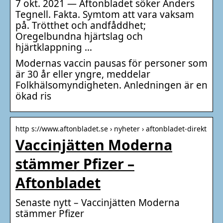
7 okt. 2021 — Aftonbladet söker Anders
Tegnell. Fakta. Symtom att vara vaksam
på. Trötthet och andfåddhet;
Oregelbundna hjärtslag och
hjärtklappning …
Modernas vaccin pausas för personer som
är 30 år eller yngre, meddelar
Folkhälsomyndigheten. Anledningen är en
ökad ris
http s://www.aftonbladet.se › nyheter › aftonbladet-direkt
Vaccinjätten Moderna
stämmer Pfizer –
Aftonbladet
Senaste nytt – Vaccinjätten Moderna
stämmer Pfizer