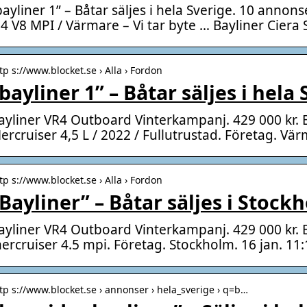
bayliner 1” – Båtar säljes i hela Sverige. 10 annons
.4 V8 MPI / Värmare – Vi tar byte … Bayliner Ciera
tp s://www.blocket.se › Alla › Fordon
bayliner 1” – Båtar säljes i hela
ayliner VR4 Outboard Vinterkampanj. 429 000 kr. 
ercruiser 4,5 L / 2022 / Fullutrustad. Företag. Vär
tp s://www.blocket.se › Alla › Fordon
Bayliner” – Båtar säljes i Stock
ayliner VR4 Outboard Vinterkampanj. 429 000 kr. 
ercruiser 4.5 mpi. Företag. Stockholm. 16 jan. 11
tp s://www.blocket.se › annonser › hela_sverige › q=b…