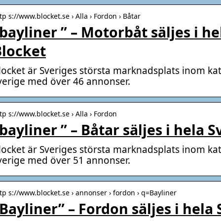
tp s://www.blocket.se › Alla › Fordon › Båtar
bayliner ” – Motorbåt säljes i he
Blocket
locket är Sveriges största marknadsplats inom kate
verige med över 46 annonser.
tp s://www.blocket.se › Alla › Fordon
bayliner ” – Båtar säljes i hela 
locket är Sveriges största marknadsplats inom kat
verige med över 51 annonser.
tp s://www.blocket.se › annonser › fordon › q=Bayliner
Bayliner” – Fordon säljes i hela