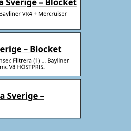
la Sverige – Blocket
Bayliner VR4 + Mercruiser
verige – Blocket
ser. Filtrera (1) … Bayliner
 Omc V8 HÖSTPRIS.
la Sverige –