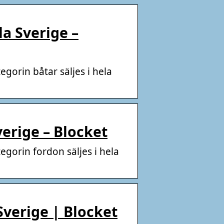
la Sverige –
gorin båtar säljes i hela
Sverige – Blocket
egorin fordon säljes i hela
 Sverige | Blocket