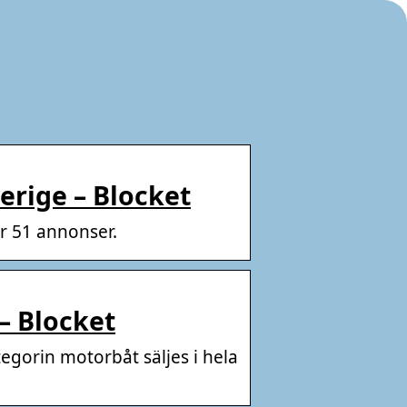
verige – Blocket
r 51 annonser.
 – Blocket
egorin motorbåt säljes i hela