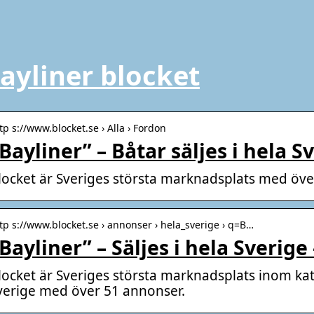
ayliner blocket
tp s://www.blocket.se › Alla › Fordon
Bayliner” – Båtar säljes i hela S
locket är Sveriges största marknadsplats med öve
tp s://www.blocket.se › annonser › hela_sverige › q=B…
Bayliner” – Säljes i hela Sverige
locket är Sveriges största marknadsplats inom kat
verige med över 51 annonser.