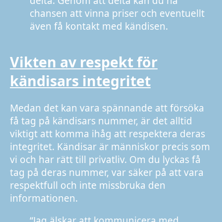
delta. Genom att delta kan du ha
chansen att vinna priser och eventuellt
även få kontakt med kändisen.
Vikten av respekt för
kändisars integritet
Medan det kan vara spännande att försöka
få tag på kändisars nummer, är det alltid
viktigt att komma ihåg att respektera deras
integritet. Kändisar är människor precis som
vi och har rätt till privatliv. Om du lyckas få
tag på deras nummer, var säker på att vara
respektfull och inte missbruka den
informationen.
“Jag älskar att kommunicera med