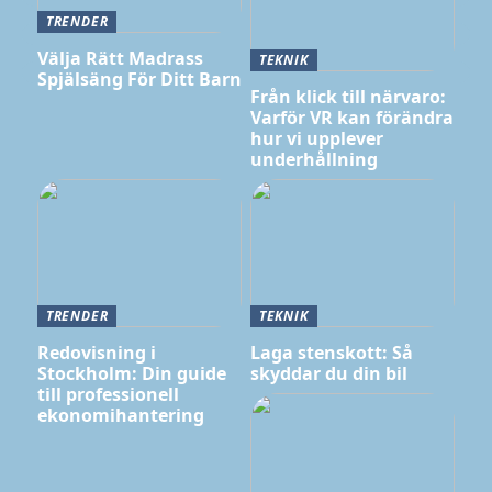
TRENDER
Välja Rätt Madrass
TEKNIK
Spjälsäng För Ditt Barn
Från klick till närvaro:
Varför VR kan förändra
hur vi upplever
underhållning
TRENDER
TEKNIK
Redovisning i
Laga stenskott: Så
Stockholm: Din guide
skyddar du din bil
till professionell
ekonomihantering