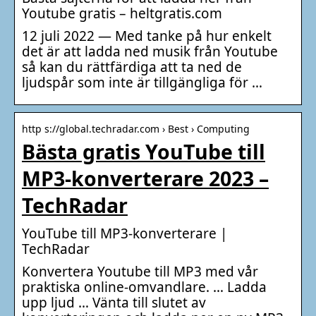
Youtube gratis – heltgratis.com
12 juli 2022 — Med tanke på hur enkelt
det är att ladda ned musik från Youtube
så kan du rättfärdiga att ta ned de
ljudspår som inte är tillgängliga för …
http s://global.techradar.com › Best › Computing
Bästa gratis YouTube till
MP3-konverterare 2023 –
TechRadar
YouTube till MP3-konverterare |
TechRadar
Konvertera Youtube till MP3 med vår
praktiska online-omvandlare. … Ladda
upp ljud … Vänta till slutet av