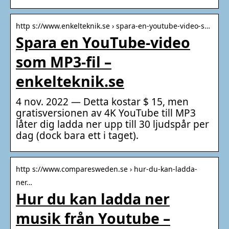
http s://www.enkelteknik.se › spara-en-youtube-video-s…
Spara en YouTube-video
som MP3-fil –
enkelteknik.se
4 nov. 2022 — Detta kostar $ 15, men
gratisversionen av 4K YouTube till MP3
låter dig ladda ner upp till 30 ljudspår per
dag (dock bara ett i taget).
http s://www.comparesweden.se › hur-du-kan-ladda-
ner…
Hur du kan ladda ner
musik från Youtube –