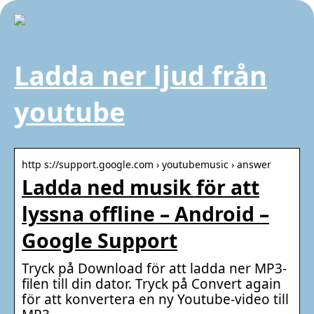
Ladda ner ljud från
youtube
http s://support.google.com › youtubemusic › answer
Ladda ned musik för att
lyssna offline – Android –
Google Support
Tryck på Download för att ladda ner MP3-
filen till din dator. Tryck på Convert again
för att konvertera en ny Youtube-video till