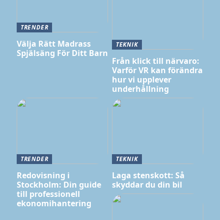
TRENDER
Välja Rätt Madrass
TEKNIK
Spjälsäng För Ditt Barn
Från klick till närvaro:
Varför VR kan förändra
hur vi upplever
underhållning
TRENDER
TEKNIK
Redovisning i
Laga stenskott: Så
Stockholm: Din guide
skyddar du din bil
till professionell
ekonomihantering