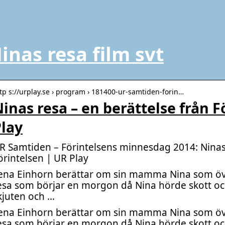
inas resa film svt
tp s://urplay.se › program › 181400-ur-samtiden-forin…
inas resa – en berättelse från F
lay
R Samtiden – Förintelsens minnesdag 2014: Ninas 
örintelsen
| UR Play
ena Einhorn berättar om sin mamma Nina som öv
esa som börjar en morgon då Nina hörde skott oc
kjuten och …
ena Einhorn berättar om sin mamma Nina som öv
esa som börjar en morgon då Nina hörde skott oc