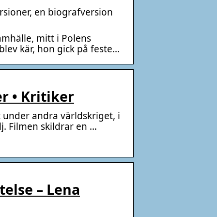
rsioner, en biografversion
amhälle, mitt i Polens
lev kär, hon gick på feste…
r • Kritiker
 under andra världskriget, i
j. Filmen skildrar en …
telse – Lena