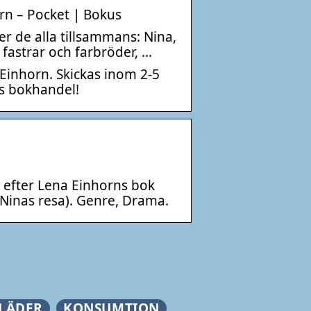
rn – Pocket | Bokus
ver de alla tillsammans: Nina,
 fastrar och farbröder, …
Einhorn. Skickas inom 2-5
us bokhandel!
, efter Lena Einhorns bok
(Ninas resa). Genre, Drama.
LÄDER
KONSUMTION