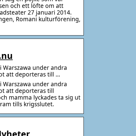
sen och ett löfte om att
adsteater 27 januari 2014.
ingen, Romani kulturförening,
.nu
t i Warszawa under andra
ot att deporteras till …
t i Warszawa under andra
t att deporteras till
 och mamma lyckades ta sig ut
am tills krigsslutet.
 Nyheter