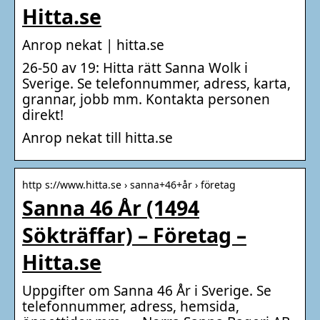
Hitta.se
Anrop nekat | hitta.se
26-50 av 19: Hitta rätt Sanna Wolk i
Sverige. Se telefonnummer, adress, karta,
grannar, jobb mm. Kontakta personen
direkt!
Anrop nekat till hitta.se
http s://www.hitta.se › sanna+46+år › företag
Sanna 46 År (1494
Sökträffar) – Företag –
Hitta.se
Uppgifter om Sanna 46 År i Sverige. Se
telefonnummer, adress, hemsida,