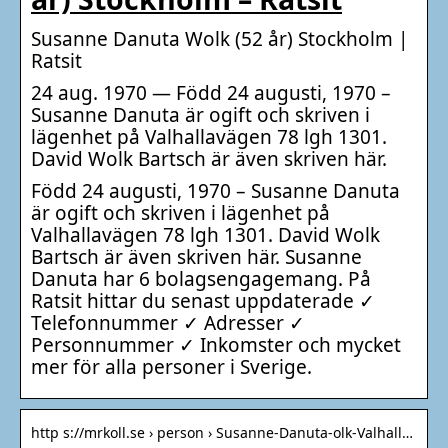
Susanne Danuta Wolk (52 år) Stockholm |
Ratsit
24 aug. 1970 — Född 24 augusti, 1970 –
Susanne Danuta är ogift och skriven i
lägenhet på Valhallavägen 78 lgh 1301.
David Wolk Bartsch är även skriven här.
Född 24 augusti, 1970 – Susanne Danuta
är ogift och skriven i lägenhet på
Valhallavägen 78 lgh 1301. David Wolk
Bartsch är även skriven här. Susanne
Danuta har 6 bolagsengagemang. På
Ratsit hittar du senast uppdaterade ✓
Telefonnummer ✓ Adresser ✓
Personnummer ✓ Inkomster och mycket
mer för alla personer i Sverige.
http s://mrkoll.se › person › Susanne-Danuta-olk-Valhall…