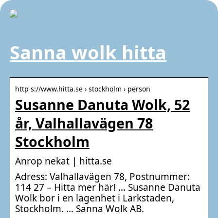
Sanna wolk hitta
http s://www.hitta.se › stockholm › person
Susanne Danuta Wolk, 52
år, Valhallavägen 78
Stockholm
Anrop nekat | hitta.se
Adress: Valhallavägen 78, Postnummer:
114 27 – Hitta mer här! … Susanne Danuta
Wolk bor i en lägenhet i Lärkstaden,
Stockholm. … Sanna Wolk AB.