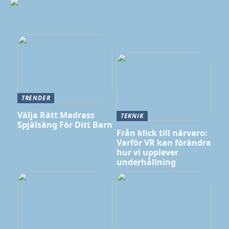
TRENDER
Välja Rätt Madrass
TEKNIK
Spjälsäng För Ditt Barn
Från klick till närvaro:
Varför VR kan förändra
hur vi upplever
underhållning