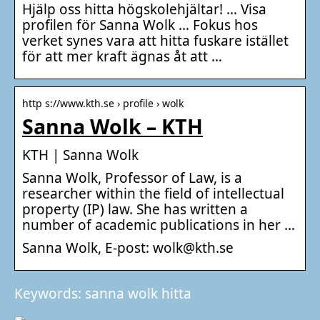
Hjälp oss hitta högskolehjältar! … Visa
profilen för Sanna Wolk … Fokus hos
verket synes vara att hitta fuskare istället
för att mer kraft ägnas åt att …
http s://www.kth.se › profile › wolk
Sanna Wolk – KTH
KTH | Sanna Wolk
Sanna Wolk, Professor of Law, is a
researcher within the field of intellectual
property (IP) law. She has written a
number of academic publications in her …
Sanna Wolk, E-post: wolk@kth.se
Keywords: sanna wolk hitta