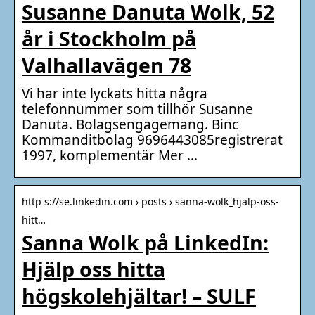
Susanne Danuta Wolk, 52
år i Stockholm på
Valhallavägen 78
Vi har inte lyckats hitta några
telefonnummer som tillhör Susanne
Danuta. Bolagsengagemang. Binc
Kommanditbolag 9696443085registrerat
1997, komplementär Mer …
http s://se.linkedin.com › posts › sanna-wolk_hjälp-oss-
hitt…
Sanna Wolk på LinkedIn:
Hjälp oss hitta
högskolehjältar! – SULF