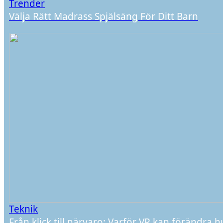
Trender
Välja Rätt Madrass Spjälsäng För Ditt Barn
Teknik
Från klick till närvaro: Varför VR kan förändra h