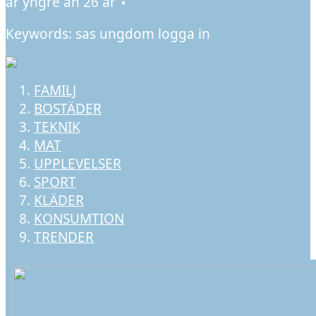
är yngre än 26 år ⋆
Keywords: sas ungdom logga in
FAMILJ
BOSTÄDER
TEKNIK
MAT
UPPLEVELSER
SPORT
KLÄDER
KONSUMTION
TRENDER