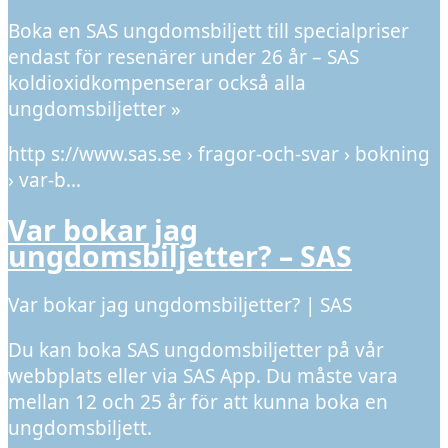
Boka en SAS ungdomsbiljett till specialpriser
endast för resenärer under 26 år – SAS
koldioxidkompenserar också alla
ungdomsbiljetter »
http s://www.sas.se › fragor-och-svar › bokning
› var-b…
Var bokar jag
ungdomsbiljetter? – SAS
Var bokar jag ungdomsbiljetter? | SAS
Du kan boka SAS ungdomsbiljetter på vår
webbplats eller via SAS App. Du måste vara
mellan 12 och 25 år för att kunna boka en
ungdomsbiljett.