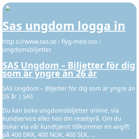
Sas ungdom logga in
http s://www.sas.se › flyg-med-oss ›
ungdomsbiljetter
SAS Ungdom – Biljetter för dig
som är yngre än 26 år
SAS Ungdom – Biljetter för dig som är yngre än
26 år | SAS
Du kan boka ungdomsbiljetter online, via
kundservice eller hos din resebyrå. Om du
bokar via vår kundtjänst tillkommer en avgift
på 400 DKK, 400 NOK, 400 SEK, …