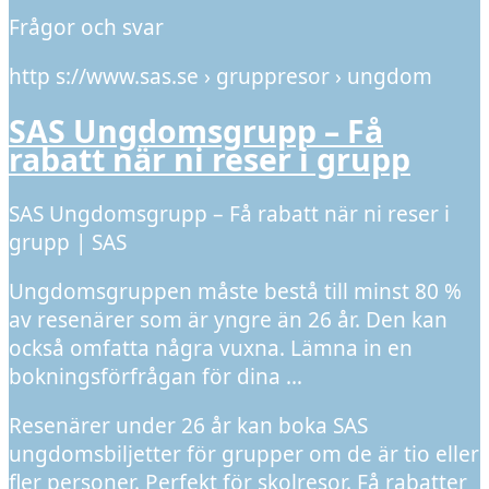
Frågor och svar
http s://www.sas.se › gruppresor › ungdom
SAS Ungdomsgrupp – Få
rabatt när ni reser i grupp
SAS Ungdomsgrupp – Få rabatt när ni reser i
grupp | SAS
Ungdomsgruppen måste bestå till minst 80 %
av resenärer som är yngre än 26 år. Den kan
också omfatta några vuxna. Lämna in en
bokningsförfrågan för dina …
Resenärer under 26 år kan boka SAS
ungdomsbiljetter för grupper om de är tio eller
fler personer. Perfekt för skolresor. Få rabatter