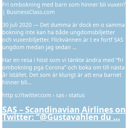
Fri ombokning med barn som hinner bli vuxen?
| BusinessClass.com
30 juli 2020 — Det dumma är dock en o samma
bokning inte kan ha både ungdomsbiljetter
och vuxenbiljetter. Flickvännen är t ex fortf SAS
ungdom medan jag sedan …
Har en resa i höst som vi tänkte ändra med ”fri
ombokning pga Corona” och boka om till nästa
år istället. Det som är klurigt är att ena barnet
hinner bli…
http s://twitter.com › sas › status
SAS – Scandinavian Airlines on
Twitter: “@Gustavahlen du …