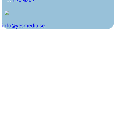
info@yesmedia.se