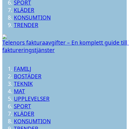
SPORT
KLÄDER
KONSUMTION
TRENDER
Telenors fakturaavgifter – En komplett guide till
faktureringstjänster
FAMILJ
BOSTÄDER
TEKNIK
MAT
UPPLEVELSER
SPORT
KLÄDER
KONSUMTION
TRENDER