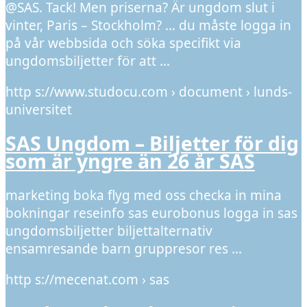
@SAS. Tack! Men priserna? Är ungdom slut i
vinter, Paris – Stockholm? … du måste logga in
på vår webbsida och söka specifikt via
ungdomsbiljetter för att …
http s://www.studocu.com › document › lunds-
universitet
SAS Ungdom – Biljetter för dig
som är yngre än 26 år SAS
marketing boka flyg med oss checka in mina
bokningar reseinfo sas eurobonus logga in sas
ungdomsbiljetter biljettalternativ
ensamresande barn gruppresor res …
http s://mecenat.com › sas