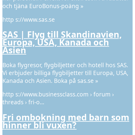
och tjäna EuroBonus-poäng »
http s://www.sas.se
SAS | Flyg till Skandinavien,
Europa, USA, Kanada och
Asien
Boka flygresor, flygbiljetter och hotell hos SAS.
Vi erbjuder billiga flygbiljetter till Europa, USA,
Kanada och Asien. Boka på sas.se »
http s://www.businessclass.com › forum ›
threads › fri-o…
Fri ombokning med barn som
hinner bli vuxen?