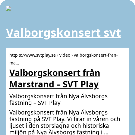
Valborgskonsert svt
http s://www.svtplay.se › video › valborgskonsert-fran-
ma…
Valborgskonsert från
Marstrand – SVT Play
Valborgskonsert från Nya Älvsborgs
fästning – SVT Play
Valborgskonsert från Nya Älvsborgs
fästning på SVT Play. Vi firar in våren och
ljuset i den storslagna och historiska
miljön på Nya Älvsborgs fästning i …