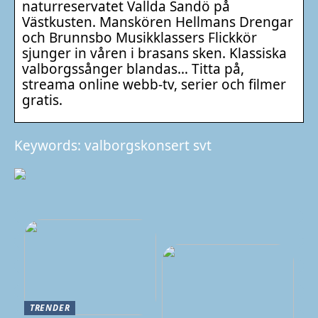
naturreservatet Vallda Sandö på
Västkusten. Manskören Hellmans Drengar
och Brunnsbo Musikklassers Flickkör
sjunger in våren i brasans sken. Klassiska
valborgssånger blandas… Titta på,
streama online webb-tv, serier och filmer
gratis.
Keywords: valborgskonsert svt
TRENDER