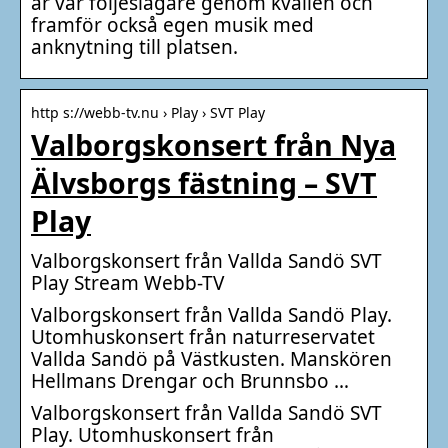
är vår följeslagare genom kvällen och
framför också egen musik med
anknytning till platsen.
http s://webb-tv.nu › Play › SVT Play
Valborgskonsert från Nya
Älvsborgs fästning – SVT
Play
Valborgskonsert från Vallda Sandö SVT
Play Stream Webb-TV
Valborgskonsert från Vallda Sandö Play.
Utomhuskonsert från naturreservatet
Vallda Sandö på Västkusten. Manskören
Hellmans Drengar och Brunnsbo …
Valborgskonsert från Vallda Sandö SVT
Play. Utomhuskonsert från