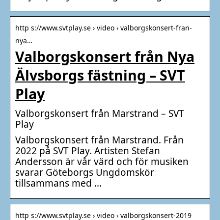
http s://www.svtplay.se › video › valborgskonsert-fran-
nya…
Valborgskonsert från Nya
Älvsborgs fästning – SVT
Play
Valborgskonsert från Marstrand – SVT
Play
Valborgskonsert från Marstrand. Från
2022 på SVT Play. Artisten Stefan
Andersson är vår värd och för musiken
svarar Göteborgs Ungdomskör
tillsammans med …
http s://www.svtplay.se › video › valborgskonsert-2019