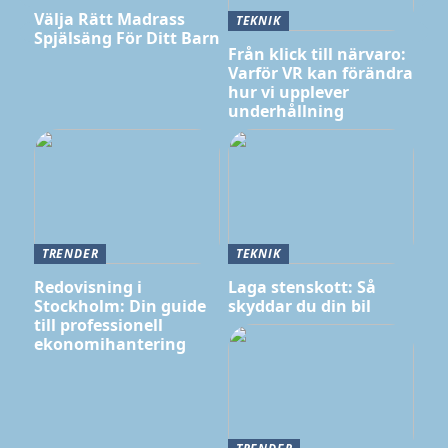
Välja Rätt Madrass
TEKNIK
Spjälsäng För Ditt Barn
Från klick till närvaro:
Varför VR kan förändra
hur vi upplever
underhållning
TRENDER
TEKNIK
Redovisning i
Laga stenskott: Så
Stockholm: Din guide
skyddar du din bil
till professionell
ekonomihantering