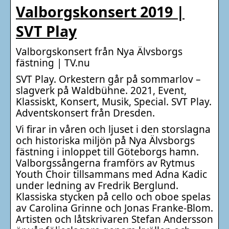
Valborgskonsert 2019 |
SVT Play
Valborgskonsert från Nya Älvsborgs
fästning | TV.nu
SVT Play. Orkestern går på sommarlov –
slagverk på Waldbühne. 2021, Event,
Klassiskt, Konsert, Musik, Special. SVT Play.
Adventskonsert från Dresden.
Vi firar in våren och ljuset i den storslagna
och historiska miljön på Nya Älvsborgs
fästning i inloppet till Göteborgs hamn.
Valborgssångerna framförs av Rytmus
Youth Choir tillsammans med Adna Kadic
under ledning av Fredrik Berglund.
Klassiska stycken på cello och oboe spelas
av Carolina Grinne och Jonas Franke-Blom.
Artisten och låtskrivaren Stefan Andersson