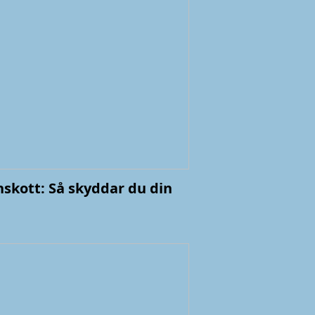
nskott: Så skyddar du din