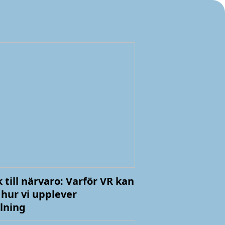
k till närvaro: Varför VR kan
hur vi upplever
lning