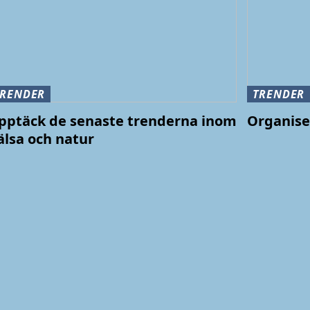
TRENDER
TRENDER
pptäck de senaste trenderna inom
Organise
älsa och natur