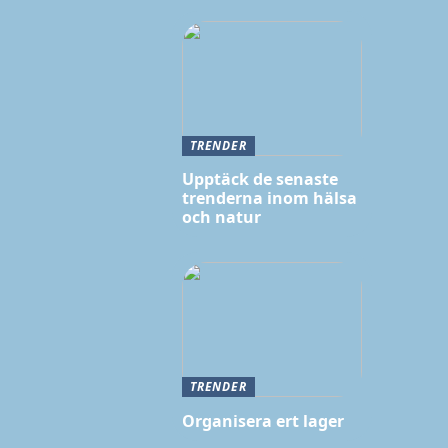
TRENDER
Upptäck de senaste
trenderna inom hälsa
och natur
TRENDER
Organisera ert lager