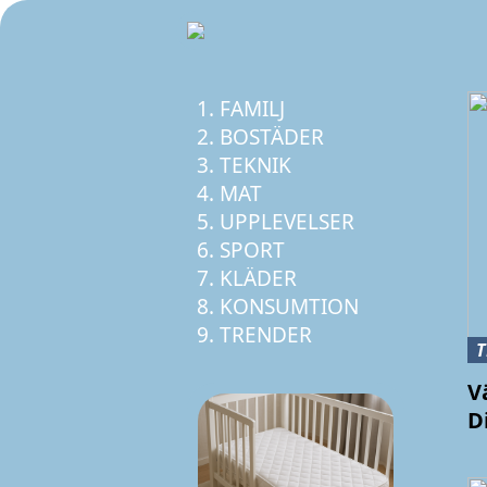
FAMILJ
BOSTÄDER
TEKNIK
MAT
UPPLEVELSER
SPORT
KLÄDER
KONSUMTION
TRENDER
V
D