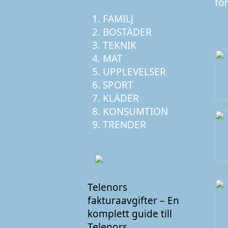
fö
FAMILJ
BOSTÄDER
TEKNIK
MAT
UPPLEVELSER
SPORT
KLÄDER
KONSUMTION
TRENDER
Telenors
fakturaavgifter – En
komplett guide till
Telenors