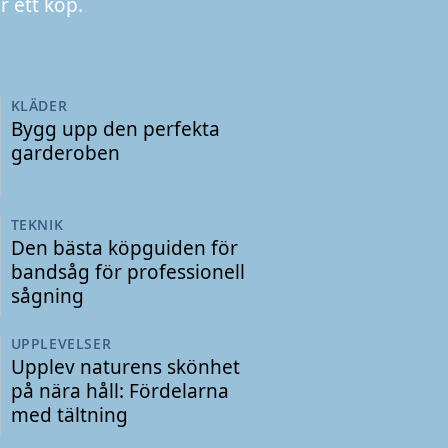
 ett köp.
KLÄDER
Bygg upp den perfekta
garderoben
TEKNIK
Den bästa köpguiden för
bandsåg för professionell
sågning
UPPLEVELSER
Upplev naturens skönhet
på nära håll: Fördelarna
med tältning