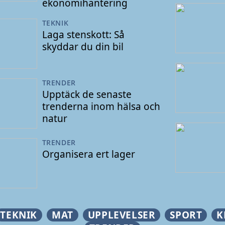
ekonomihantering
TEKNIK
Laga stenskott: Så
skyddar du din bil
TRENDER
Upptäck de senaste
trenderna inom hälsa och
natur
TRENDER
Organisera ert lager
TEKNIK
MAT
UPPLEVELSER
SPORT
K